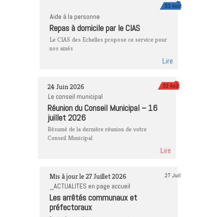
03 Août
Aide à la personne
Repas à domicile par le CIAS
Le CIAS des Echelles propose ce service pour
nos ainés
Lire
24 Juin 2026
03 Août
Le conseil municipal
Réunion du Conseil Municipal – 16
juillet 2026
Résumé de la derniére réunion de votre
Conseil Municipal
Lire
Mis à jour le 27 Juillet 2026
27 Juil
_ACTUALITES en page accueil
Les arrêtés communaux et
préfectoraux