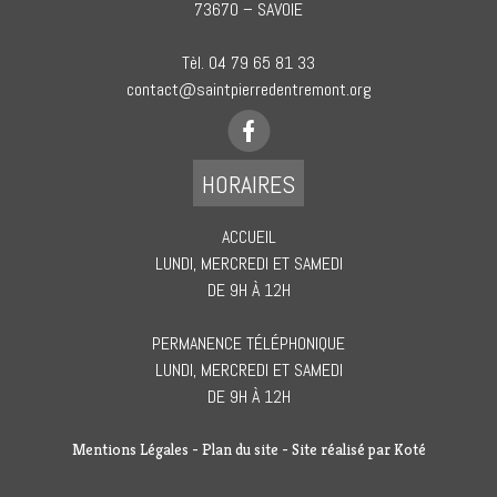
73670 – SAVOIE
Tèl. 04 79 65 81 33
contact@saintpierredentremont.org
HORAIRES
ACCUEIL
LUNDI, MERCREDI ET SAMEDI
DE 9H À 12H
PERMANENCE TÉLÉPHONIQUE
LUNDI, MERCREDI ET SAMEDI
DE 9H À 12H
Mentions Légales
-
Plan du site
- Site réalisé par
Koté