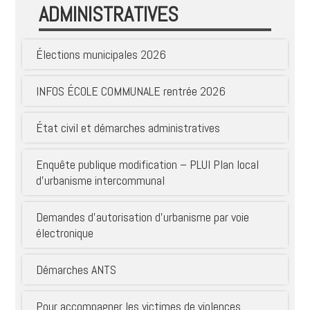
ADMINISTRATIVES
Élections municipales 2026
INFOS ÉCOLE COMMUNALE rentrée 2026
État civil et démarches administratives
Enquête publique modification – PLUI Plan local
d’urbanisme intercommunal
Demandes d’autorisation d’urbanisme par voie
électronique
Démarches ANTS
Pour accompagner les victimes de violences