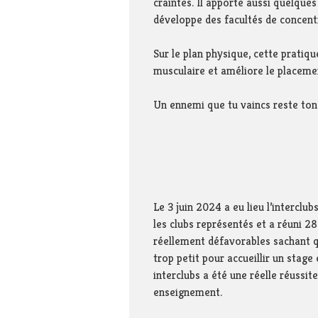
craintes. Il apporte aussi quelques
développe des facultés de concentr
Sur le plan physique, cette pratiq
musculaire et améliore le placeme
Un ennemi que tu vaincs reste ton
Morihei 
fondateur de
Le 3 juin 2024 a eu lieu l’interclu
les clubs représentés et a réuni 
réellement défavorables sachant qu’
trop petit pour accueillir un stage
interclubs a été une réelle réussit
enseignement.