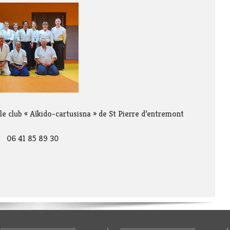
e club « Aïkido-cartusisna » de St Pierre d’entremont
1 85 89 30