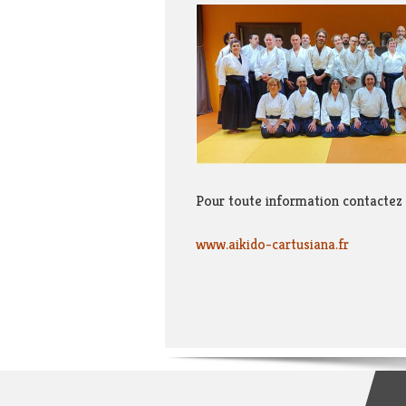
Pour toute information contactez l
www.aikido-cartusiana.fr
06 4