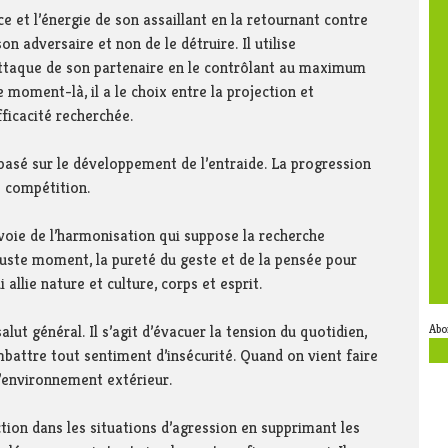
rce et l’énergie de son assaillant en la retournant contre
son adversaire et non de le détruire. Il utilise
’attaque de son partenaire en le contrôlant au maximum
e moment-là, il a le choix entre la projection et
fficacité recherchée.
basé sur le développement de l’entraide. La progression
e compétition.
voie de l’harmonisation qui suppose la recherche
juste moment, la pureté du geste et de la pensée pour
 allie nature et culture, corps et esprit.
Abo
t général. Il s’agit d’évacuer la tension du quotidien,
mbattre tout sentiment d’insécurité. Quand on vient faire
 l’environnement extérieur.
tion dans les situations d’agression en supprimant les