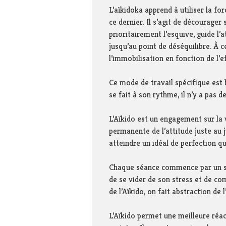
L’aïkidoka apprend à utiliser la fo
ce dernier. Il s’agit de décourager 
prioritairement l’esquive, guide l
jusqu’au point de déséquilibre. À c
l’immobilisation en fonction de l’e
Ce mode de travail spécifique est 
se fait à son rythme, il n’y a pas d
L’Aïkido est un engagement sur la 
permanente de l’attitude juste au 
atteindre un idéal de perfection qui
Chaque séance commence par un salu
de se vider de son stress et de co
de l’Aïkido, on fait abstraction de
L’Aïkido permet une meilleure réac