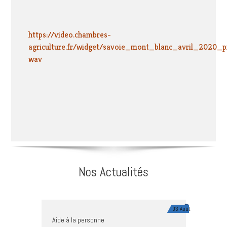
https://video.chambres-
agriculture.fr/widget/savoie_mont_blanc_avril_2020_
wav
Nos Actualités
03 Août
Aide à la personne