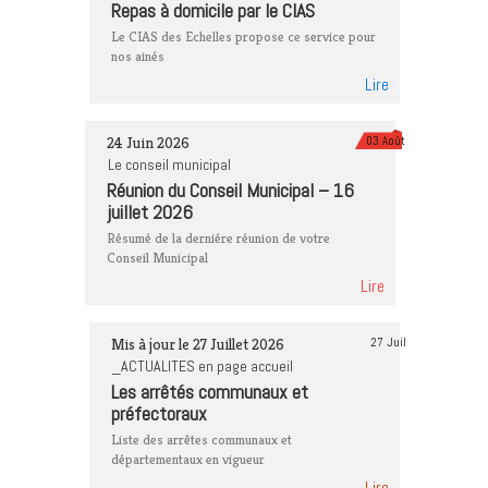
Repas à domicile par le CIAS
Le CIAS des Echelles propose ce service pour
nos ainés
Lire
24 Juin 2026
03 Août
Le conseil municipal
Réunion du Conseil Municipal – 16
juillet 2026
Résumé de la derniére réunion de votre
Conseil Municipal
Lire
Mis à jour le 27 Juillet 2026
27 Juil
_ACTUALITES en page accueil
Les arrêtés communaux et
préfectoraux
Liste des arrêtes communaux et
départementaux en vigueur
Lire