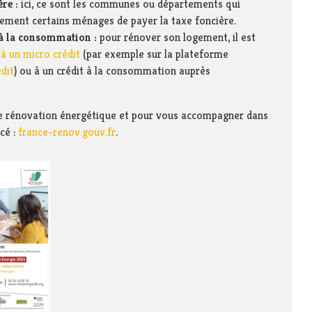
ère :
ici, ce sont les communes ou départements qui
ment certains ménages de payer la taxe foncière.
t à la consommation :
pour rénover son logement, il est
 à un micro crédit
(par exemple sur la plateforme
edit
) ou à un crédit à la consommation auprès
 de rénovation énergétique et pour vous accompagner dans
ncé :
france-renov.gouv.fr
.