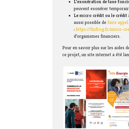
L’exonération de taxe fonci
peuvent exonérer temporaire
Le micro crédit ou le crédi
aussi possible de
faire appel
:
https://finfrog.fr/micro-cr
d’organismes financiers.
Pour en savoir plus sur les aides
ce projet, un site internet a été la