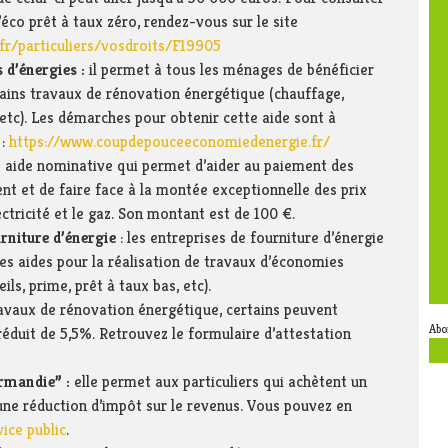
 l’éco prêt à taux zéro, rendez-vous sur le site
.fr/particuliers/vosdroits/F19905
 d’énergies :
il permet à tous les ménages de bénéficier
tains travaux de rénovation énergétique (chauffage,
 etc). Les démarches pour obtenir cette aide sont à
 :
https://www.coupdepouceeconomiedenergie.fr/
e aide nominative qui permet d’aider au paiement des
nt et de faire face à la montée exceptionnelle des prix
ctricité et le gaz. Son montant est de 100 €.
urniture d’énergie
: les entreprises de fourniture d’énergie
des aides pour la réalisation de travaux d’économies
ils, prime, prêt à taux bas, etc).
avaux de rénovation énergétique, certains peuvent
Abo
réduit de 5,5%. Retrouvez le formulaire d’attestation
ormandie” :
elle permet aux particuliers qui achètent un
une réduction d’impôt sur le revenus. Vous pouvez en
vice public
.