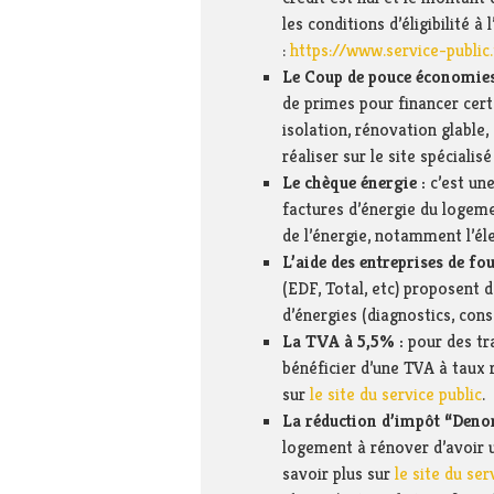
les conditions d’éligibilité à
:
https://www.service-public
Le Coup de pouce économies
de primes pour financer cer
isolation, rénovation glable,
réaliser sur le site spécialisé
Le chèque énergie :
c’est un
factures d’énergie du logeme
de l’énergie, notamment l’éle
L’aide des entreprises de fo
(EDF, Total, etc) proposent 
d’énergies (diagnostics, conse
La TVA à 5,5% :
pour des tr
bénéficier d’une TVA à taux 
sur
le site du service public
.
La réduction d’impôt “Den
logement à rénover d’avoir 
savoir plus sur
le site du ser