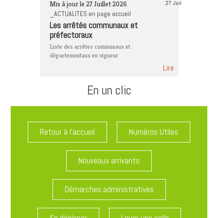
Mis à jour le 27 Juillet 2026
27 Juil
_ACTUALITES en page accueil
Les arrêtés communaux et
préfectoraux
Liste des arrêtes communaux et
départementaux en vigueur
Lire
En un clic
Retour à l'accueil
Numéros Utiles
Nouveaux arrivants
Démarches administratives
Se déplacer
Louer une salle