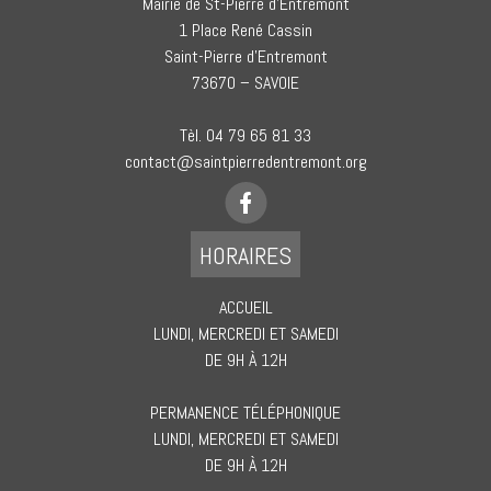
Mairie de St-Pierre d’Entremont
1 Place René Cassin
Saint-Pierre d’Entremont
73670 – SAVOIE
Tèl. 04 79 65 81 33
contact@saintpierredentremont.org
HORAIRES
ACCUEIL
LUNDI, MERCREDI ET SAMEDI
DE 9H À 12H
PERMANENCE TÉLÉPHONIQUE
LUNDI, MERCREDI ET SAMEDI
DE 9H À 12H