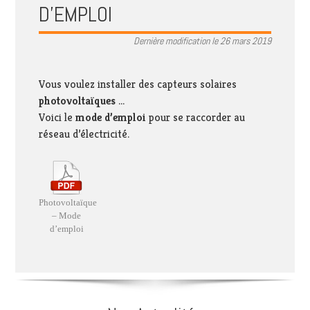
D’EMPLOI
Dernière modification le 26 mars 2019
Vous voulez installer des capteurs solaires
photovoltaïques
…
Voici le
mode d’emploi
pour se raccorder au
réseau d’électricité.
Photovoltaïque
– Mode
d’emploi