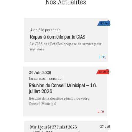
Nos Actualités
03 Août
Aide à la personne
Repas à domicile par le CIAS
Le CIAS des Echelles propose ce service pour
nos ainés
Lire
24 Juin 2026
03 Août
Le conseil municipal
Réunion du Conseil Municipal – 16
juillet 2026
Résumé de la derniére réunion de votre
Conseil Municipal
Lire
Mis à jour le 27 Juillet 2026
27 Juil