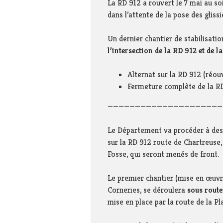
La RD 912 a rouvert le 7 mai au so
dans l’attente de la pose des gliss
Un dernier chantier de stabilisati
l’intersection de la RD 912 et de l
Alternat sur la RD 912 (réou
Fermeture complète de la RD
—————————————————————
Le Département va procéder à de
sur la RD 912 route de Chartreuse
Fosse, qui seront menés de front.
Le premier chantier (mise en œuvre
Corneries, se déroulera
sous route
mise en place par la route de la P