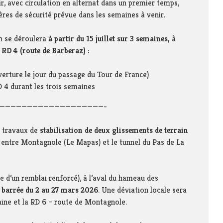
ir, avec circulation en alternat dans un premier temps,
ières de sécurité prévue dans les semaines à venir.
on se déroulera
à partir du 15 juillet sur 3 semaines,
à
a RD 4 (route de Barberaz) :
verture le jour du passage du Tour de France)
 4 durant les trois semaines
———————————————————-
s travaux de
stabilisation de deux glissements de terrain
, entre Montagnole (Le Mapas) et le tunnel du Pas de La
 d’un remblai renforcé), à l’aval du hameau des
 barrée du 2 au 27 mars 2026
. Une déviation locale sera
laine et la RD 6 – route de Montagnole.