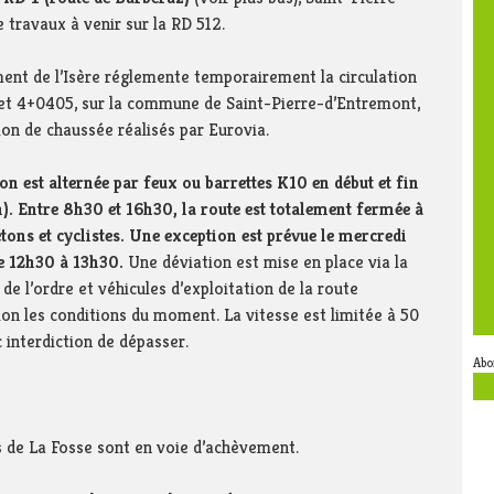
travaux à venir sur la RD 512.
ent de l’Isère réglemente temporairement la circulation
 et 4+0405, sur la commune de Saint-Pierre-d’Entremont,
ion de chaussée réalisés par Eurovia.
on est alternée par feux ou barrettes K10 en début et fin
. Entre 8h30 et 16h30, la route est totalement fermée à
étons et cyclistes. Une exception est prévue le mercredi
de 12h30 à 13h30.
Une déviation est mise en place via la
de l’ordre et véhicules d’exploitation de la route
on les conditions du moment. La vitesse est limitée à 50
 interdiction de dépasser.
Abo
s de La Fosse sont en voie d’achèvement.