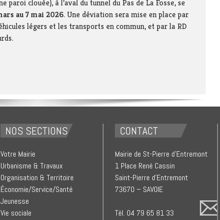
ne paroi clouée), à l’aval du tunnel du Pas de La Fosse, se
 mars au 7 mai 2026
. Une déviation sera mise en place par
éhicules légers et les transports en commun, et par la RD
urds.
NOS SECTIONS
CONTACT
Votre Mairie
Mairie de St-Pierre d’Entremont
Urbanisme & Travaux
1 Place René Cassin
Organisation & Territoire
Saint-Pierre d’Entremont
Économie/Service/Santé
73670 – SAVOIE
Jeunesse
Vie sociale
Tèl. 04 79 65 81 33