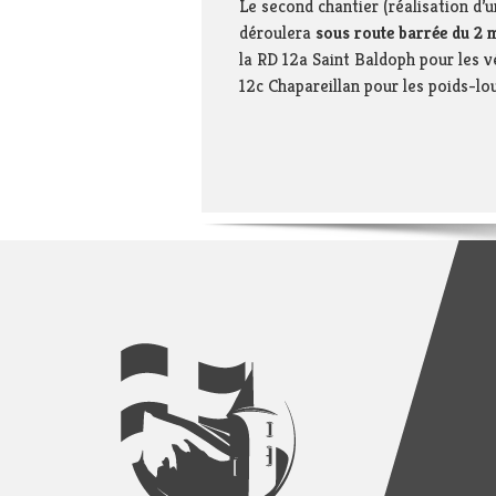
Le second chantier (réalisation d’u
déroulera
sous route barrée du 2
la RD 12a Saint Baldoph pour les v
12c Chapareillan pour les poids-lo