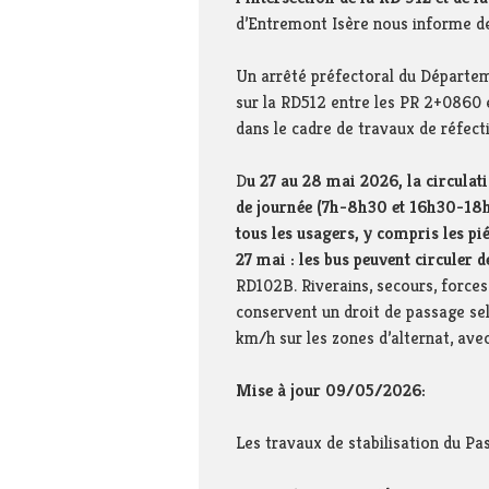
d’Entremont Isère nous informe de 
Un arrêté préfectoral du Départem
sur la RD512 entre les PR 2+0860
dans le cadre de travaux de réfect
D
u 27 au 28 mai 2026, la circulati
de journée (7h-8h30 et 16h30-18h)
tous les usagers, y compris les pi
27 mai : les bus peuvent circuler 
RD102B. Riverains, secours, forces 
conservent un droit de passage sel
km/h sur les zones d’alternat, avec
Mise à jour 09/05/2026:
Les travaux de stabilisation du Pa