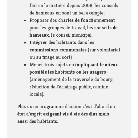
fait en la matière depuis 2008, les conseils
de hameaux en sont un bel exemple,
Proposer des
chartes de fonctionnement
pour les groupes de travail, les
conseils de
hameaux
, le conseil municipal.
Intégrer des habitants dans les
commissions communales
(sur volontariat
ou au tirage au sort)
Mener trois sujets en
impliquant le mieux
possible les habitants ou les usagers
(aménagement de la traversée du bourg,
réduction de l’éclairage public, cantine
locale).
Plus qu’un programme d’action c’est d’abord un
état d’esprit exigeant vis à vis des élus mais
aussi des habitants.