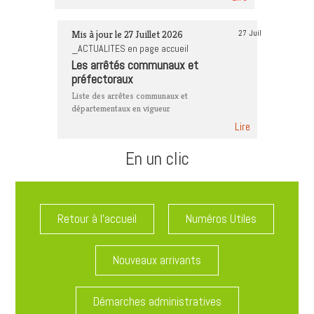
Mis à jour le 27 Juillet 2026
27 Juil
_ACTUALITES en page accueil
Les arrêtés communaux et
préfectoraux
Liste des arrêtes communaux et
départementaux en vigueur
Lire
En un clic
Retour à l'accueil
Numéros Utiles
Nouveaux arrivants
Démarches administratives