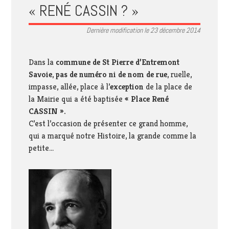
« RENÉ CASSIN ? »
Dernière modification le 23 décembre 2014
Dans la
commune de St Pierre d’Entremont
Savoie
,
pas de numéro ni de nom de rue
, ruelle,
impasse, allée, place à l’
exception
de la place de
la Mairie qui a été baptisée
« Place René
CASSIN ».
C’est l’occasion de présenter ce grand homme,
qui a marqué notre Histoire, la grande comme la
petite…