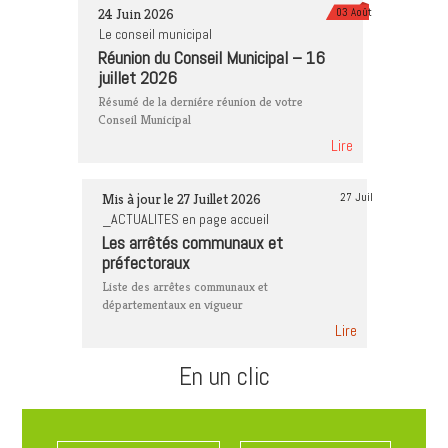
24 Juin 2026
03 Août
Le conseil municipal
Réunion du Conseil Municipal – 16
juillet 2026
Résumé de la derniére réunion de votre
Conseil Municipal
Lire
Mis à jour le 27 Juillet 2026
27 Juil
_ACTUALITES en page accueil
Les arrêtés communaux et
préfectoraux
Liste des arrêtes communaux et
départementaux en vigueur
Lire
En un clic