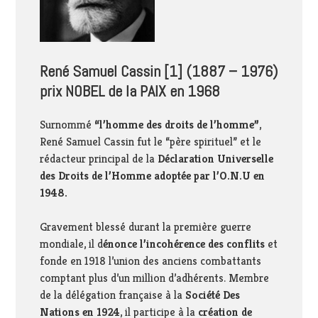
René Samuel Cassin [
1
] (1887 – 1976)
prix NOBEL de la PAIX en 1968
Surnommé
“l’homme des droits de l’homme”
,
René Samuel Cassin fut le “père spirituel” et le
rédacteur principal de la
Déclaration Universelle
des Droits de l’Homme adoptée par l’O.N.U en
1948.
Gravement blessé durant la première guerre
mondiale, il d
énonce l’incohérence des conflits
et
fonde en 1918 l’union des anciens combattants
comptant plus d’un million d’adhérents. Membre
de la délégation française à la
Société Des
Nations en 1924
, il participe à la
création de