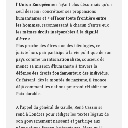
l’Union Européenne
n’ayant plus désormais qu’un
seul dessein : concrétiser ses propensions
humanitaires et «
effacer toute frontière entre
les hommes
, reconnaissant à chacun d’entre eux
les
mêmes droits inséparables à la dignité
d’être
».
Plus proche des êtres que des idéologies, ce
juriste hors pair participe à la vie politique de son
pays comme un
internationaliste
, soucieux de
mener sa mission d’humaniste à travers la
défense des droits fondamentaux des individus.
Ce faisant, dès la montée du nazisme, il énonce
déjà comment les nations pourront rétablir une
Paix durable.
A l’appel du général de Gaulle, René Cassin se
rend à Londres pour rédiger les textes légaux de
son gouvernement naissant et participe aux
négociations franco-britanniques. Alors qu’il