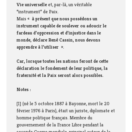
Vie universelle
et, par-là, un véritable
“instrument” de Paix.
Mais «
à présent que nous possédons un
instrument capable de soulever ou adoucir le
fardeau d’oppression et d’injustice dans le
monde, déclare René Cassin, nous devons
apprendre à l’utiliser
».
Car, lorsque toutes les nations feront de cette
déclaration le fondement de leur politique, la
fraternité et la Paix seront alors possibles.
Notes :
[
1
] (né le 5 octobre 1887 à Bayonne, mort le 20
février 1976 à Paris), était un juriste, diplomate et
homme politique français. Membre du
gouvernement de la France Libre pendant la
seconde Guerre mondiale, principal auteur de la